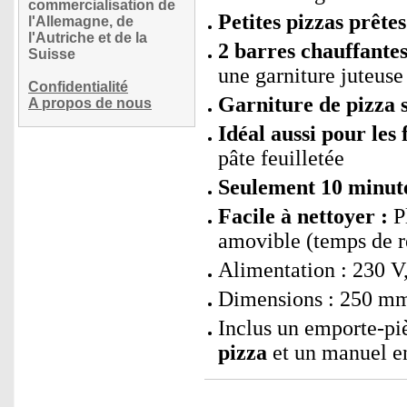
commercialisation de
Petites pizzas prête
l'Allemagne, de
l'Autriche et de la
2 barres chauffantes
Suisse
une garniture juteuse
Confidentialité
Garniture de pizza s
A propos de nous
Idéal aussi pour le
pâte feuilletée
Seulement 10 minute
Facile à nettoyer :
P
amovible (temps de r
Alimentation : 230 V
Dimensions : 250 mm
Inclus un emporte-pi
pizza
et un manuel e