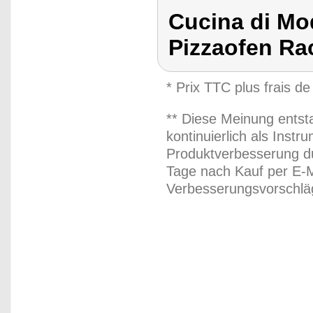
Cucina di Mo
Pizzaofen Rac
* Prix TTC plus frais de
** Diese Meinung entst
kontinuierlich als Inst
Produktverbesserung du
Tage nach Kauf per E-M
Verbesserungsvorschläg