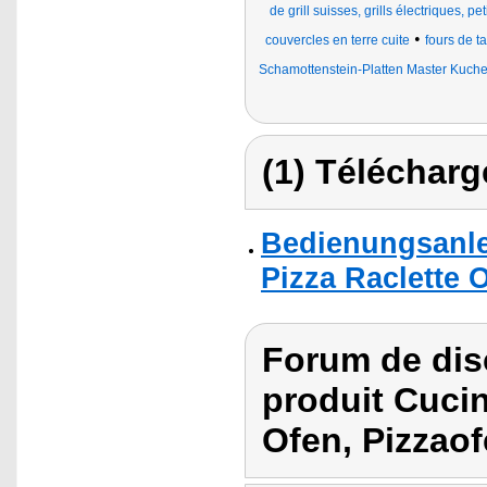
de grill suisses, grills électriques, pet
•
couvercles en terre cuite
fours de t
Schamottenstein-Platten Master Kuch
(1) Télécharg
Bedienungsanle
Pizza Raclette O
Forum de dis
produit Cuci
Ofen, Pizzaof