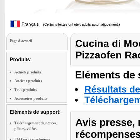
Français
(Certains textes ont été traduits automatiquement.)
Cucina di Mo
Page d'accueil
Pizzaofen Rac
Produits:
Eléments de s
Actuels produits
Anciens produits
Résultats de
Tous produits
Téléchargeme
Accessoires produits
Eléments de support:
Avis presse, 
Téléchargement de notices,
pilotes, vidéos
récompenses
FAQ service technique