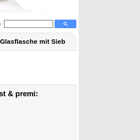
:
Glasflasche mit Sieb
st & premi: