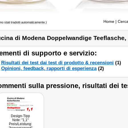
Home
| Cerca
ono stati tradotti automaticamente.)
cina di Modena Doppelwandige Teeflasche, 
ementi di supporto e servizio:
Risultati dei test dai test di prodotto & recensioni
(1)
Opinioni, feedback, rapporti di esperienza
(2)
mmenti sulla pressione, risultati dei te
Design-Tipp
Note: "1,1"
Preis/Leistung: