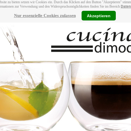
bsite zu bieten setzen wir Cookies ein. Durch das Klicken auf den Button "Akzeptieren" stim
ormationen zur Verwendung und den Widerspruchsmöglichkeiten finden Sie im Bereich
Daten
Nur essenzielle Cookies zulassen
Akzeptieren