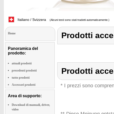
Italiano / Svizzera
(Alcuni testi sono stati tradotti automaticamente.)
Prodotti acc
Home
Panoramica del
prodotto:
attuali prodotti
Prodotti acc
precedenti prodotti
tutto prodotti
* I prezzi sono compren
Accessori prodotti
Area di supporto:
Download di manuali, driver,
video
** Diese Meinung entst