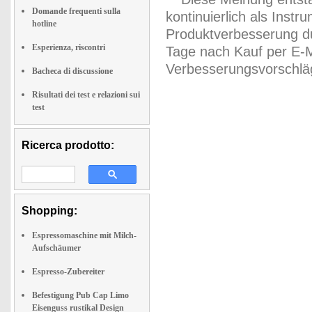
Domande frequenti sulla
kontinuierlich als Inst
hotline
Produktverbesserung du
Esperienza, riscontri
Tage nach Kauf per E-M
Verbesserungsvorschläg
Bacheca di discussione
Risultati dei test e relazioni sui
test
Ricerca prodotto:
Shopping:
Espressomaschine mit Milch-
Aufschäumer
Espresso-Zubereiter
Befestigung Pub Cap Limo
Eisenguss rustikal Design