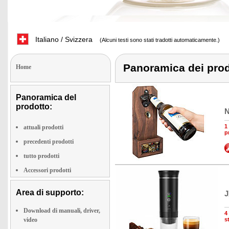
Italiano / Svizzera
(Alcuni testi sono stati tradotti automaticamente.)
Panoramica dei prod
Home
Panoramica del
prodotto:
N
1
attuali prodotti
p
precedenti prodotti
tutto prodotti
Accessori prodotti
Area di supporto:
J
Download di manuali, driver,
4
video
s