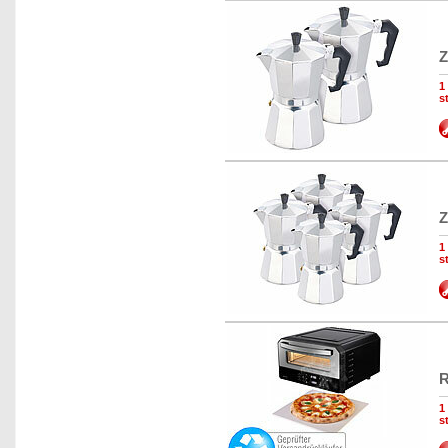
Z
1
s
Z
1
s
R
1
s