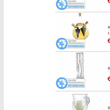
R
1
R
R