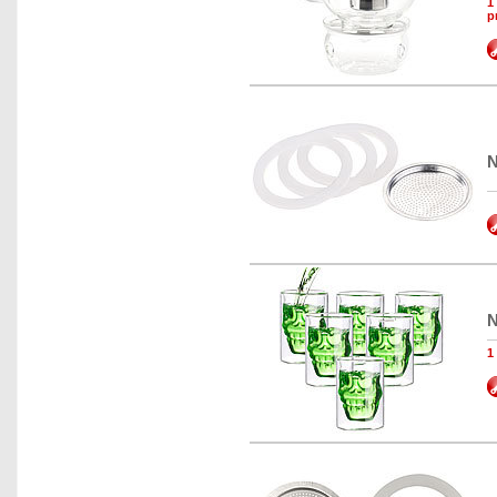
1
p
N
N
1