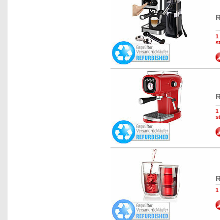
R
1
s
R
1
s
R
1