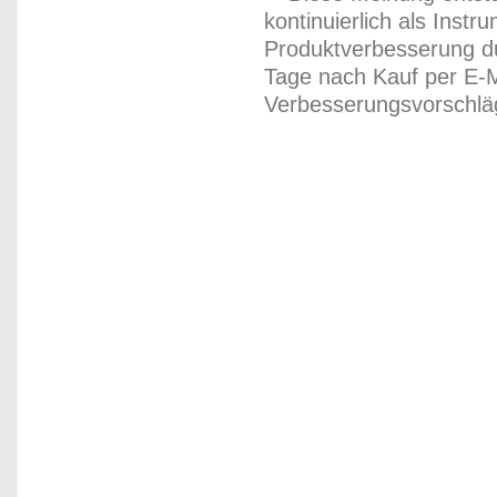
kontinuierlich als Inst
Produktverbesserung du
Tage nach Kauf per E-M
Verbesserungsvorschläg