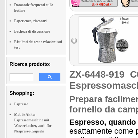
Domande frequenti sulla
hotline
Esperienza, riscontri
Bacheca di discussione
Risultati dei test e relazioni sui
test
Ricerca prodotto:
ZX-6448-919
C
Espressomasch
Shopping:
Prepara facilmen
Espresso
fornello da cam
Mobile Akku-
Espresso, quando 
Espressomaschine mit
Wasserkocher, auch für
esattamente come pi
Nespresso-Kapseln