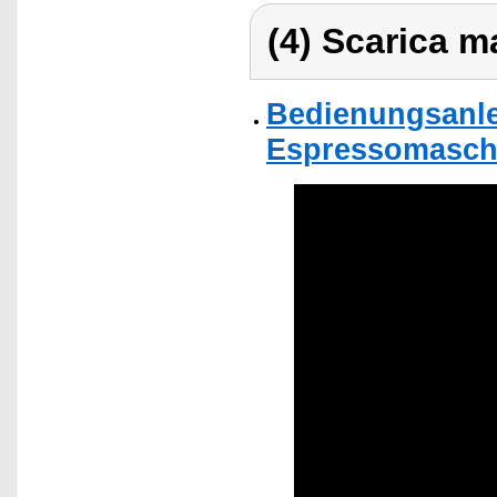
(4) Scarica ma
Bedienungsanle
Espressomaschi