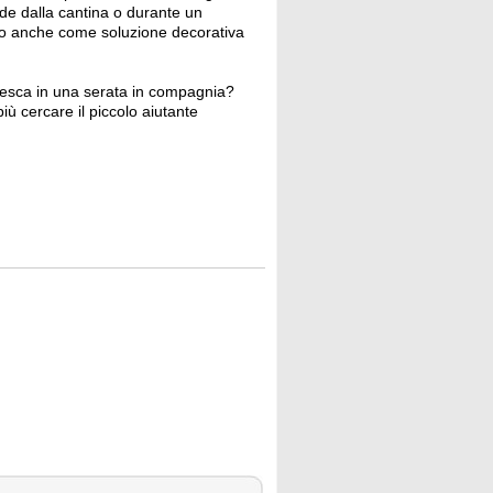
e dalla cantina o durante un
fetto anche come soluzione decorativa
fresca in una serata in compagnia?
più cercare il piccolo aiutante