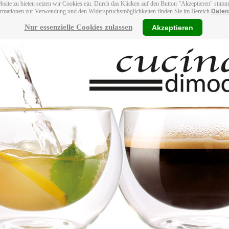
bsite zu bieten setzen wir Cookies ein. Durch das Klicken auf den Button "Akzeptieren" stim
ormationen zur Verwendung und den Widerspruchsmöglichkeiten finden Sie im Bereich
Daten
Nur essenzielle Cookies zulassen
Akzeptieren