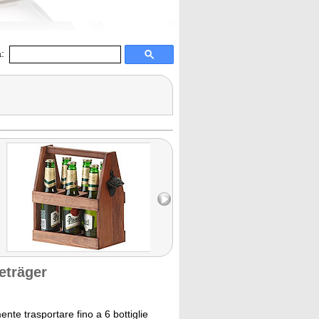
:
eträger
nte trasportare fino a 6 bottiglie