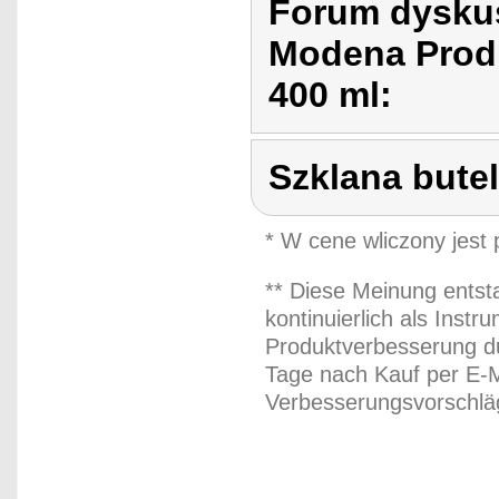
Forum dyskus
Modena Produ
400 ml:
Szklana butel
* W cene wliczony jest
** Diese Meinung entst
kontinuierlich als Inst
Produktverbesserung du
Tage nach Kauf per E-M
Verbesserungsvorschläg