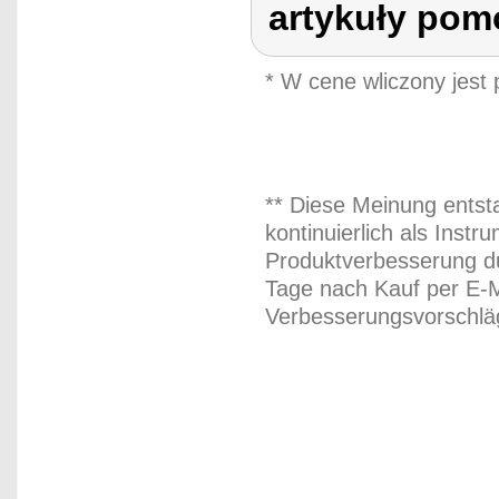
artykuły pom
* W cene wliczony jest
** Diese Meinung entst
kontinuierlich als Inst
Produktverbesserung du
Tage nach Kauf per E-M
Verbesserungsvorschläg