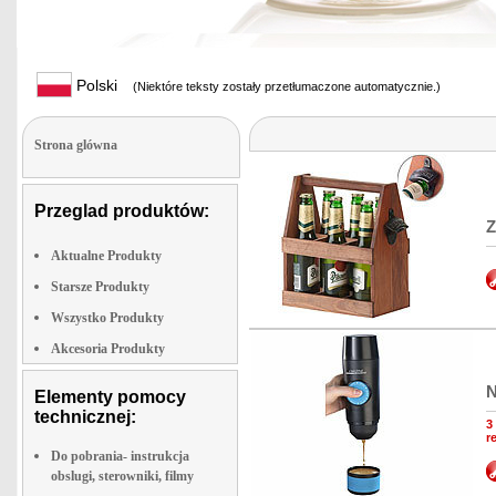
Polski
(Niektóre teksty zostały przetłumaczone automatycznie.)
Strona glówna
Przeglad produktów:
Z
Aktualne Produkty
Starsze Produkty
Wszystko Produkty
Akcesoria Produkty
N
Elementy pomocy
technicznej:
3
r
Do pobrania- instrukcja
obslugi, sterowniki, filmy