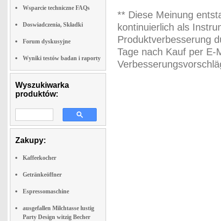
Wsparcie techniczne FAQs
** Diese Meinung entst
Doswiadczenia, Składki
kontinuierlich als Inst
Produktverbesserung du
Forum dyskusyjne
Tage nach Kauf per E-M
Wyniki testów badan i raporty
Verbesserungsvorschläg
Wyszukiwarka
produktów:
Zakupy:
Kaffeekocher
Getränkeöffner
Espressomaschine
ausgefallen Milchtasse lustig
Party Design witzig Becher