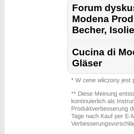
Forum dyskus
Modena Produ
Becher, Isoli
Cucina di Mo
Gläser
* W cene wliczony jest
** Diese Meinung entst
kontinuierlich als Inst
Produktverbesserung du
Tage nach Kauf per E-M
Verbesserungsvorschläg