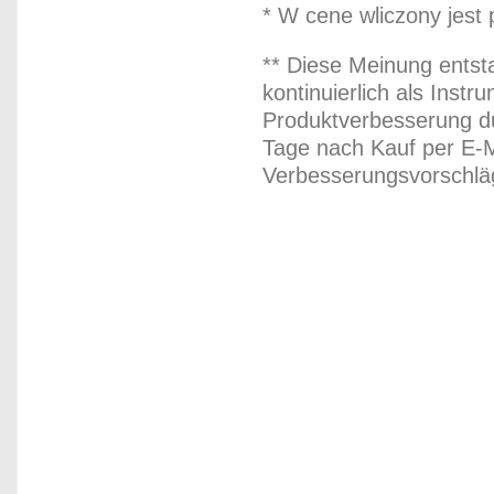
* W cene wliczony jest
** Diese Meinung entst
kontinuierlich als Inst
Produktverbesserung du
Tage nach Kauf per E-M
Verbesserungsvorschläg