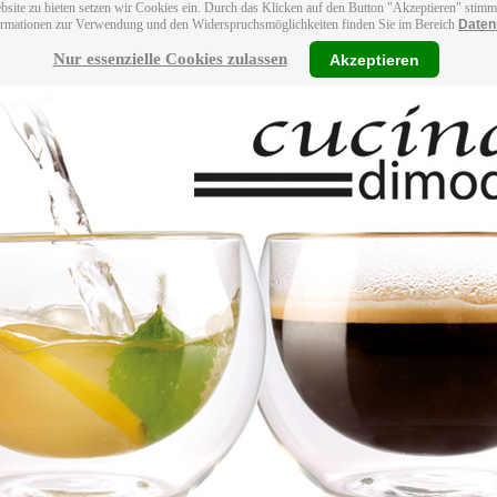
bsite zu bieten setzen wir Cookies ein. Durch das Klicken auf den Button "Akzeptieren" stim
ormationen zur Verwendung und den Widerspruchsmöglichkeiten finden Sie im Bereich
Daten
Nur essenzielle Cookies zulassen
Akzeptieren