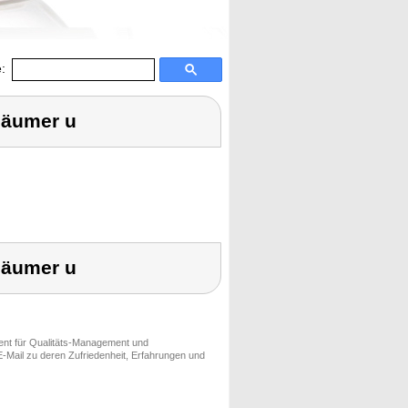
:
häumer u
häumer u
ment für Qualitäts-Management und
-Mail zu deren Zufriedenheit, Erfahrungen und