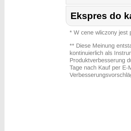
Ekspres do k
* W cene wliczony jest
** Diese Meinung entst
kontinuierlich als Inst
Produktverbesserung du
Tage nach Kauf per E-M
Verbesserungsvorschläg