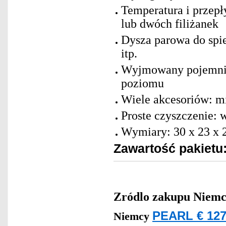
Temperatura i przepł
lub dwóch filiżanek
Dysza parowa do spie
itp.
Wyjmowany pojemnik 
poziomu
Wiele akcesoriów: mi
Proste czyszczenie:
Wymiary: 30 x 23 x 
Zawartość pakietu
Zródlo zakupu
Niemc
PEARL € 127
Niemcy