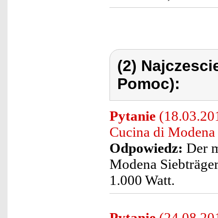
(2) Najczesc
Pomoc):
Pytanie
(18.03.20
Cucina di Modena 
Odpowiedz:
Der m
Modena Siebträger
1.000 Watt.
Pytanie
(24.08.201