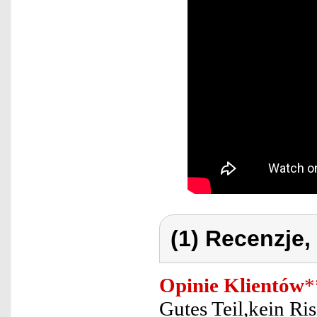
(1) Recenzje,
Opinie Klientów
*
Gutes Teil,kein Ris