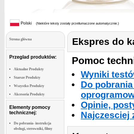
Polski
(Niektóre teksty zostały przetłumaczone automatycznie.)
Ekspres do k
Strona glówna
Przeglad produktów:
Pomoc techni
Aktualne Produkty
Wyniki testó
Starsze Produkty
Do pobrania 
Wszystko Produkty
oprogramowa
Akcesoria Produkty
Opinie, post
Elementy pomocy
technicznej:
Najczesciej
Do pobrania- instrukcja
obslugi, sterowniki, filmy