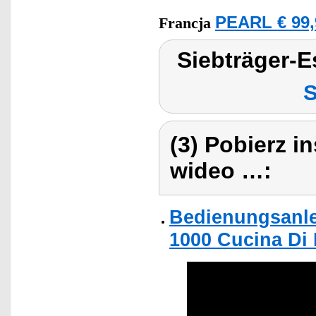
PEARL € 99,
Francja
Siebträger-
S
(3) Pobierz i
wideo …:
Bedienungsanle
1000 Cucina Di