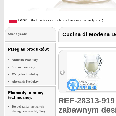
Polski
(Niektóre teksty zostały przetłumaczone automatycznie.)
Cucina di Modena D
Strona glówna
Przeglad produktów:
Aktualne Produkty
Starsze Produkty
Wszystko Produkty
Akcesoria Produkty
Elementy pomocy
technicznej:
REF-28313-91
Do pobrania- instrukcja
zabawnym des
obslugi, sterowniki, filmy