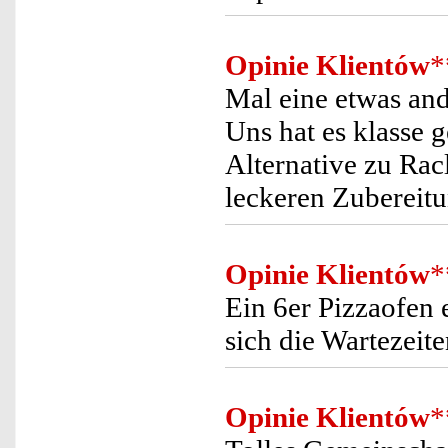
Opinie Klientów
*
Mal eine etwas and
Uns hat es klasse g
Alternative zu Rac
leckeren Zubereit
Opinie Klientów
*
Ein 6er Pizzaofen 
sich die Wartezeit
Opinie Klientów
*