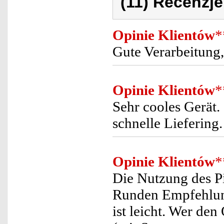
(11) Recenzje
Opinie Klientów
*
Gute Verarbeitung,
Opinie Klientów
*
Sehr cooles Gerät.
schnelle Liefering
Opinie Klientów
*
Die Nutzung des Pi
Runden Empfehlung
ist leicht. Wer de