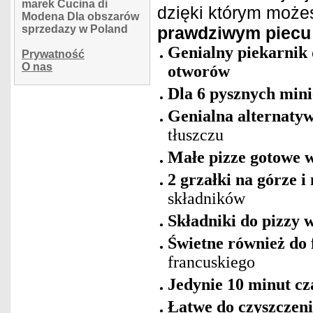
marek Cucina di
dzięki którym może
Modena Dla obszarów
sprzedazy w Poland
prawdziwym piecu
Genialny piekarnik 
Prywatność
O nas
otworów
Dla 6 pysznych mini
Genialna alternatywa
tłuszczu
Małe pizze gotowe w
2 grzałki na górze i
składników
Składniki do pizzy
Świetne również do
francuskiego
Jedynie 10 minut c
Łatwe do czyszczeni