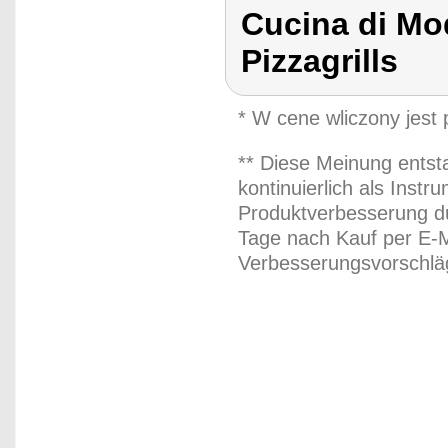
Cucina di Mod
Pizzagrills
* W cene wliczony jest
** Diese Meinung entst
kontinuierlich als Inst
Produktverbesserung du
Tage nach Kauf per E-M
Verbesserungsvorschläg