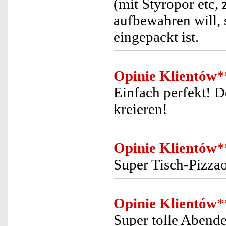
(mit Styropor etc,
aufbewahren will, 
eingepackt ist.
Opinie Klientów
*
Einfach perfekt! De
kreieren!
Opinie Klientów
*
Super Tisch-Pizzao
Opinie Klientów
*
Super tolle Abend