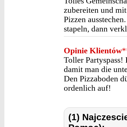
Tolles Gemeinschaf
zubereiten und mit
Pizzen ausstechen. 
stapeln, dann verkl
Opinie Klientów
*
Toller Partyspass!
damit man die unte
Den Pizzaboden dü
ordenlich auf!
(1) Najczesc