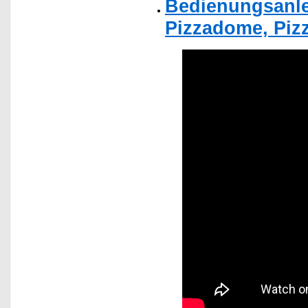
Bedienungsanle
Pizzadome, Pizza