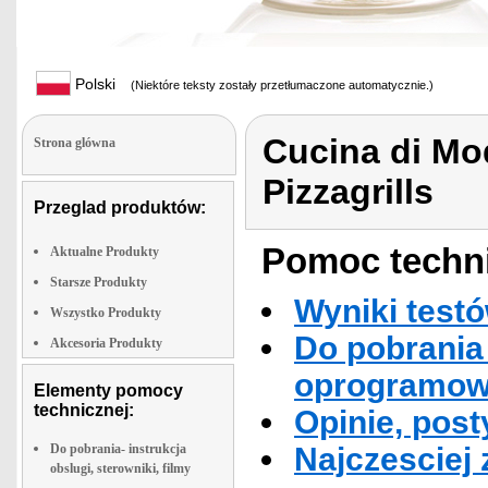
Polski
(Niektóre teksty zostały przetłumaczone automatycznie.)
Cucina di Mod
Strona glówna
Pizzagrills
Przeglad produktów:
Pomoc techni
Aktualne Produkty
Starsze Produkty
Wyniki testó
Wszystko Produkty
Do pobrania 
Akcesoria Produkty
oprogramowa
Elementy pomocy
technicznej:
Opinie, post
Do pobrania- instrukcja
Najczesciej
obslugi, sterowniki, filmy