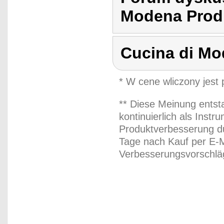
Modena Produ
Cucina di M
* W cene wliczony jest
** Diese Meinung entst
kontinuierlich als Inst
Produktverbesserung du
Tage nach Kauf per E-M
Verbesserungsvorschläg