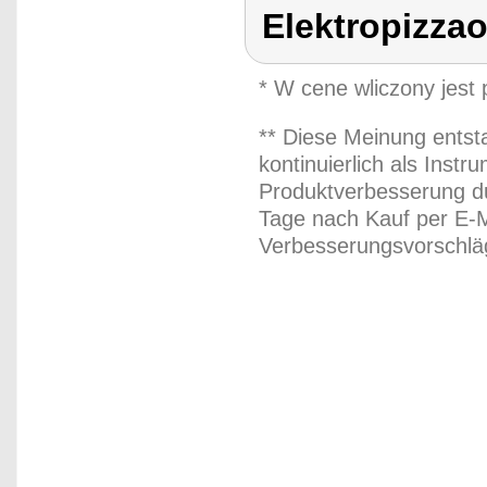
Elektropizza
* W cene wliczony jest
** Diese Meinung entst
kontinuierlich als Inst
Produktverbesserung du
Tage nach Kauf per E-M
Verbesserungsvorschläg