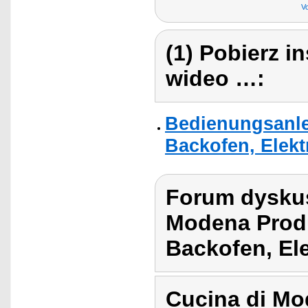
V
(1) Pobierz i
wideo …:
Bedienungsanle
Backofen, Elekt
Forum dyskus
Modena Prod
Backofen, El
Cucina di Mo