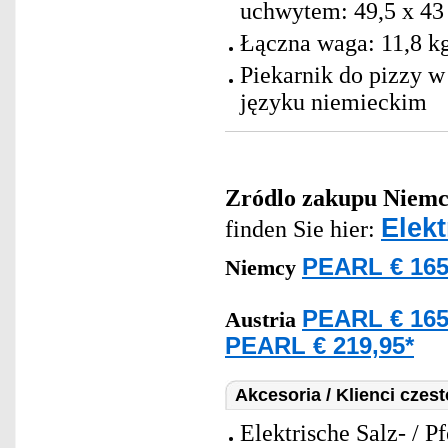
uchwytem: 49,5 x 43 
Łączna waga: 11,8 k
Piekarnik do pizzy w
języku niemieckim
Zródlo zakupu
Niemc
Elekt
finden Sie hier:
PEARL € 165
Niemcy
PEARL € 165
Austria
PEARL € 219,95*
Akcesoria / Klienci czes
Elektrische Salz- / 