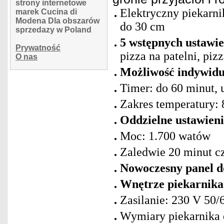
strony internetowe
Elektryczny piekarni
marek Cucina di
Modena Dla obszarów
do 30 cm
sprzedazy w Poland
5 wstępnych ustawie
Prywatność
pizza na patelni, pi
O nas
Możliwość indywidu
Timer: do 60 minut, 
Zakres temperatury: 
Oddzielne ustawieni
Moc: 1.700 watów
Zaledwie 20 minut c
Nowoczesny panel 
Wnętrze piekarnika 
Zasilanie: 230 V 50/
Wymiary piekarnika d