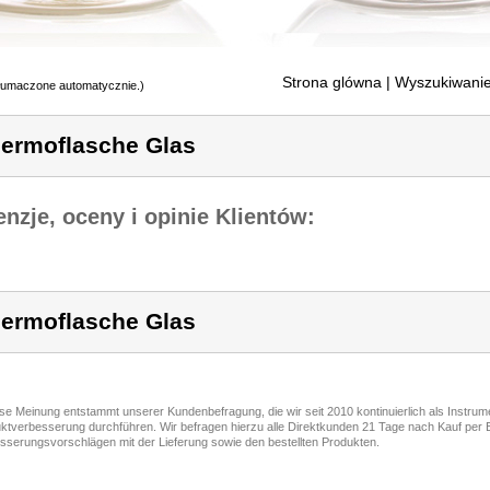
Strona glówna
| Wyszukiwanie
tłumaczone automatycznie.)
ermoflasche Glas
nzje, oceny i opinie Klientów:
ermoflasche Glas
ese Meinung entstammt unserer Kundenbefragung, die wir seit 2010 kontinuierlich als Instru
ktverbesserung durchführen. Wir befragen hierzu alle Direktkunden 21 Tage nach Kauf per E
sserungsvorschlägen mit der Lieferung sowie den bestellten Produkten.