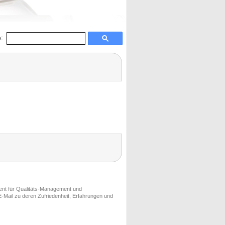
:
ment für Qualitäts-Management und
-Mail zu deren Zufriedenheit, Erfahrungen und