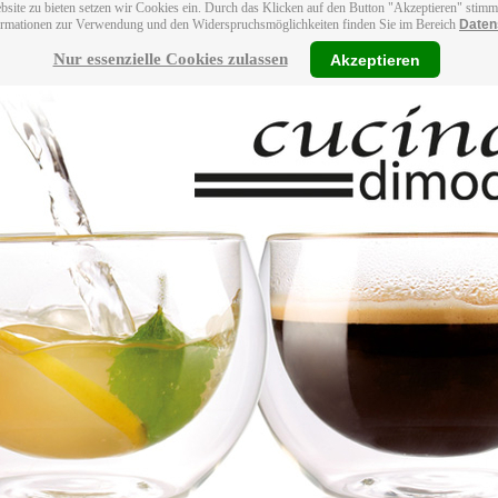
bsite zu bieten setzen wir Cookies ein. Durch das Klicken auf den Button "Akzeptieren" stim
ormationen zur Verwendung und den Widerspruchsmöglichkeiten finden Sie im Bereich
Daten
Nur essenzielle Cookies zulassen
Akzeptieren