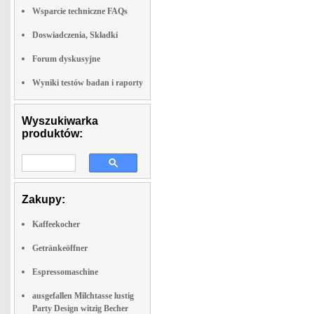
Wsparcie techniczne FAQs
Doswiadczenia, Składki
Forum dyskusyjne
Wyniki testów badan i raporty
Wyszukiwarka
produktów:
Zakupy:
Kaffeekocher
Getränkeöffner
Espressomaschine
ausgefallen Milchtasse lustig
Party Design witzig Becher