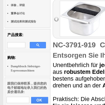
体验，评级
董事会讨论
测试结果和测试报告
产品搜索:
NC-3791-919
C
Entsorgen Sie I
购物:
Unentbehrlich für
je
Dampfdruck-Siebträger-
aus
robustem Edel
Espressomaschinen
bestens aufgehoben
跟我们保持联系，提供您的
drehen und an der
电子邮箱地址录入我们的热
卖价通讯录:
Praktisch: Die Absc