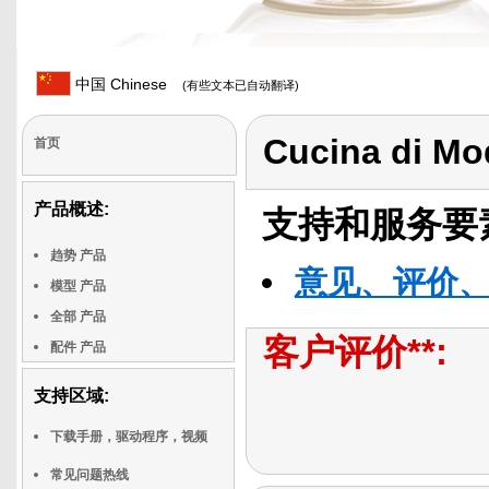
中国 Chinese
(有些文本已自动翻译)
Cucina di M
首页
产品概述:
支持和服务要
趋势 产品
意见、评价
模型 产品
全部 产品
客户评价**:
配件 产品
支持区域:
下载手册，驱动程序，视频
常见问题热线