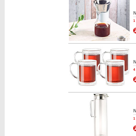
N
N
N