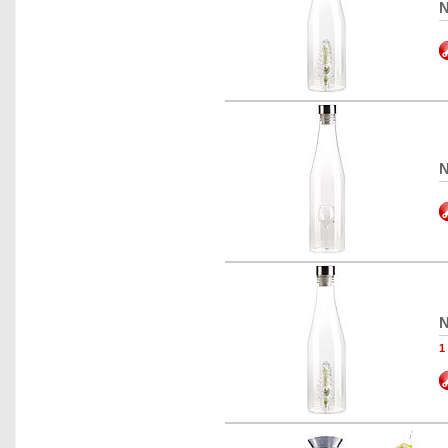
N
N
N
1