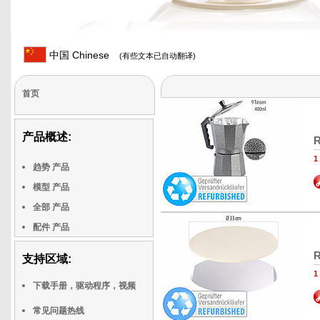
中国 Chinese
(有些文本已自动翻译)
首页
产品概述:
R
趋势 产品
模型 产品
全部 产品
配件 产品
R
支持区域:
下载手册，驱动程序，视频
常见问题热线