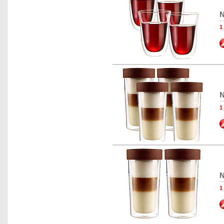
N
N
N