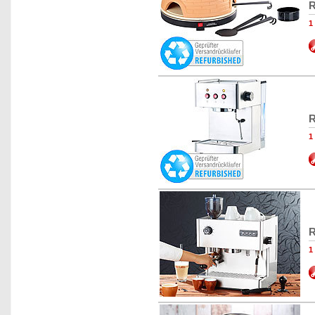
R
R
R