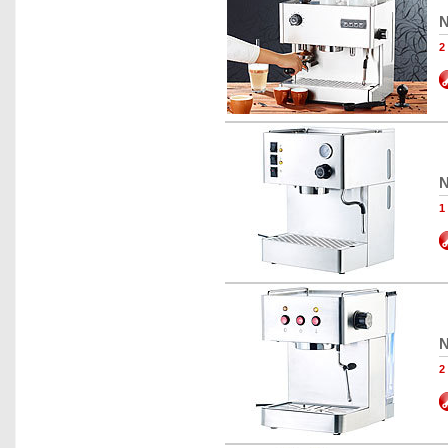
N
N
N