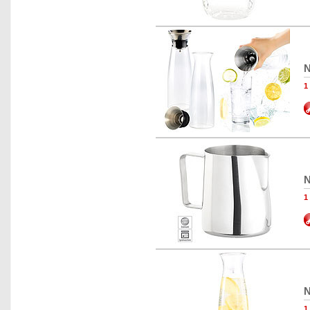
N
N
N