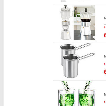
N
N
N