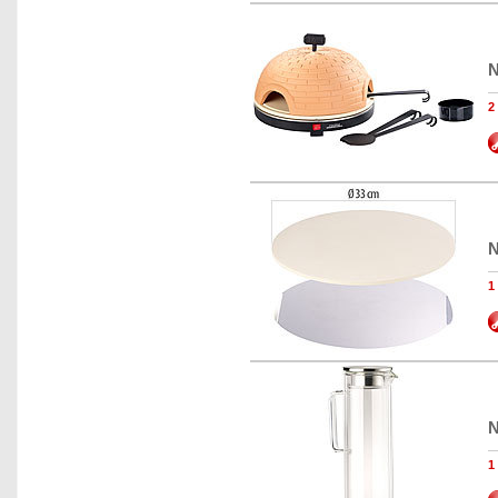
N
N
N