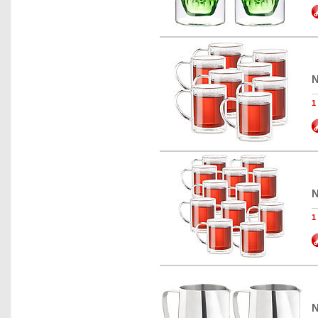
N
N
N