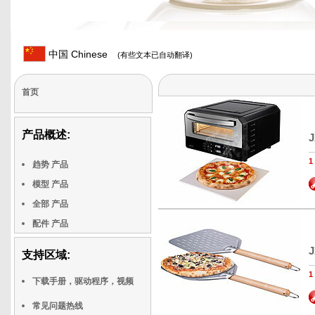
中国 Chinese
(有些文本已自动翻译)
首页
产品概述:
J
趋势 产品
模型 产品
全部 产品
配件 产品
J
支持区域:
下载手册，驱动程序，视频
常见问题热线