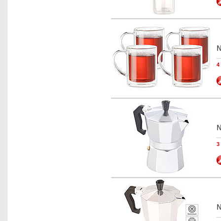
N
N
N