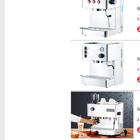
N
N
N