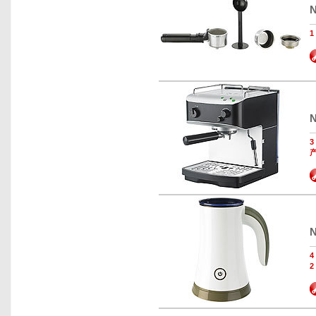
N
N
N
2