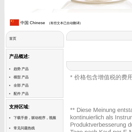
中国 Chinese
(有些文本已自动翻译)
首页
产品概述:
趋势 产品
* 价格包含增值税的费
模型 产品
全部 产品
配件 产品
支持区域:
** Diese Meinung entst
kontinuierlich als Inst
下载手册，驱动程序，视频
Produktverbesserung du
常见问题热线