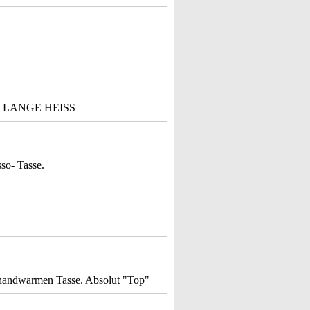
 LANGE HEISS
so- Tasse.
r handwarmen Tasse. Absolut "Top"