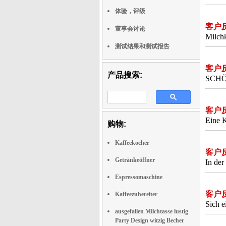
体验，评级
客户
董事会讨论
Milchk
测试结果和测试报告
客户
产品搜索:
SCHÖ
客户
Eine K
购物:
Kaffeekocher
客户
Getränkeöffner
In der
Espressomaschine
客户
Kaffeezubereiter
Sich e
ausgefallen Milchtasse lustig
Party Design witzig Becher