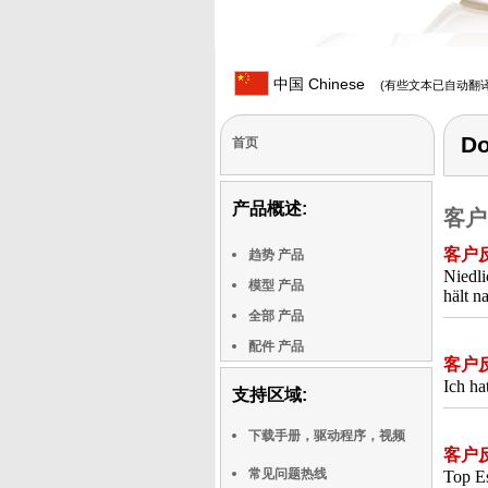
中国 Chinese
(有些文本已自动翻译
Do
首页
产品概述:
客户
客户
趋势 产品
Niedli
模型 产品
hält n
全部 产品
配件 产品
客户
Ich ha
支持区域:
下载手册，驱动程序，视频
客户
常见问题热线
Top Es