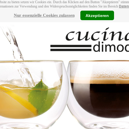
bsite zu bieten setzen wir Cookies ein. Durch das Klicken auf den Button "Akzeptieren" stim
ormationen zur Verwendung und den Widerspruchsmöglichkeiten finden Sie im Bereich
Daten
Nur essenzielle Cookies zulassen
Akzeptieren