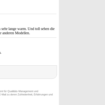
n sehr lange warm. Und toll sehen die
ar anderen Modellen.
.
ment für Qualitäts-Management und
-Mail zu deren Zufriedenheit, Erfahrungen und