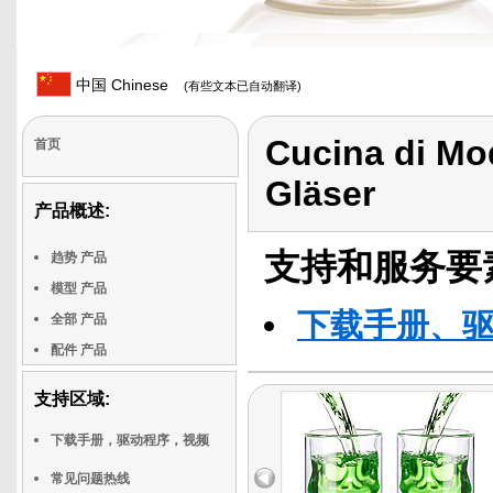
中国 Chinese
(有些文本已自动翻译)
Cucina di Mo
首页
Gläser
产品概述:
支持和服务要
趋势 产品
模型 产品
下载手册、
全部 产品
配件 产品
支持区域:
下载手册，驱动程序，视频
常见问题热线