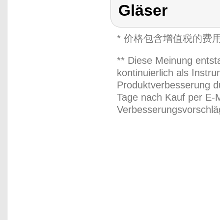
Gläser
* 价格包含增值税的费
** Diese Meinung entst
kontinuierlich als Inst
Produktverbesserung du
Tage nach Kauf per E-M
Verbesserungsvorschläg