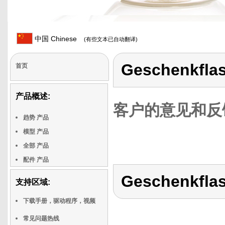
中国 Chinese
(有些文本已自动翻译)
Geschenkfla
首页
产品概述:
客户的意见和反
趋势 产品
模型 产品
全部 产品
配件 产品
Geschenkfla
支持区域:
下载手册，驱动程序，视频
常见问题热线