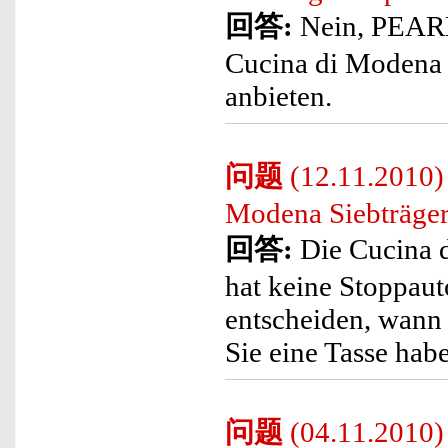
回答:
Nein, PEARL 
Cucina di Modena 
anbieten.
问题
(12.11.2010) 
Modena Siebträger
回答:
Die Cucina 
hat keine Stoppaut
entscheiden, wann 
Sie eine Tasse hab
问题
(04.11.2010) 