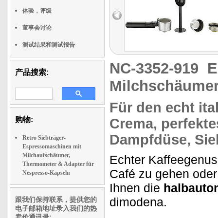
体验，评级
董事会讨论
测试结果和测试报告
NC-3352-919
E
产品搜索:
Milchschäume
Für den
echt it
购物:
Crema, perfekt
Dampfdüse, Sieb
Retro Siebträger-
Espressomaschinen mit
Milchaufschäumer,
Echter Kaffeegenu
Thermometer & Adapter für
Café zu gehen oder d
Nespresso-Kapseln
Ihnen die
halbauto
dimodena.
跟我们保持联系，提供您的
电子邮箱地址录入我们的热
卖价通讯录: