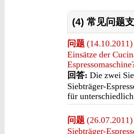
(4) 常见问题支
问题
(14.10.2011) 
Einsätze der Cucin
Espressomaschine
回答:
Die zwei Sie
Siebträger-Espress
für unterschiedli
问题
(26.07.2011) 
Siebträger-Espres