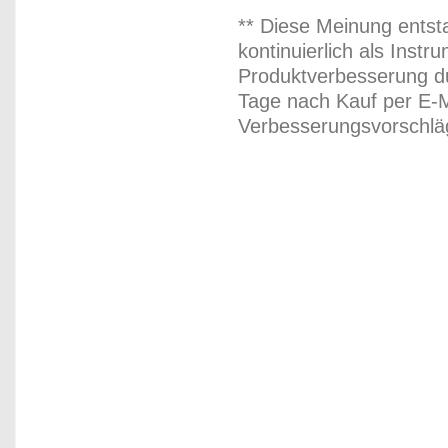
** Diese Meinung entst
kontinuierlich als Inst
Produktverbesserung du
Tage nach Kauf per E-M
Verbesserungsvorschläg