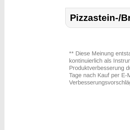
Pizzastein-/B
** Diese Meinung entst
kontinuierlich als Inst
Produktverbesserung du
Tage nach Kauf per E-M
Verbesserungsvorschläg