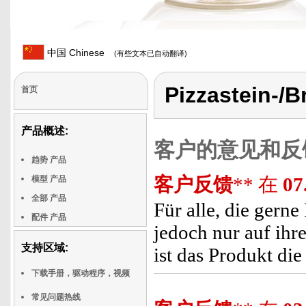
中国 Chinese
(有些文本已自动翻译)
Pizzastein-/B
首页
产品概述:
客户的意见和反
趋势 产品
客户反馈
** 在
07
模型 产品
全部 产品
Für alle, die gern
配件 产品
jedoch nur auf ihr
支持区域:
ist das Produkt d
下载手册，驱动程序，视频
常见问题热线