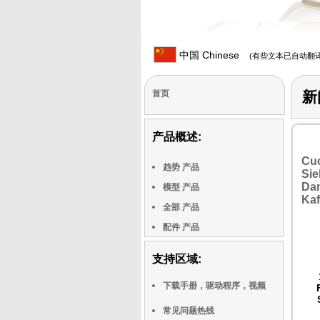
中国 Chinese
(有些文本已自动翻译
首页
新
产品概述:
Cuc
趋势 产品
Sie
Da
模型 产品
Ka
全部 产品
配件 产品
支持区域:
下载手册，驱动程序，视频
常见问题热线