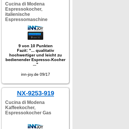
Cucina di Modena
Espressokocher,
italienische
Espressomaschine
9 von 10 Punkten
Fazit: "... qualitativ
hochwertiger und leicht zu
bedienender Espresso-Kocher
..."
inn-joy.de 09/17
NX-9253-919
Cucina di Modena
Kaffeekocher,
Espressokocher Gas