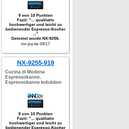
9 von 10 Punkten
Fazit: "... qualitativ
hochwertiger und leicht zu
bedienender Espresso-Kocher
..."
Getestet wurde NX-9256.
inn-joy.de 09/17
NX-9255-919
Cucina di Modena
Espressokanne,
Espressokanne Induktion
9 von 10 Punkten
Fazit: "... qualitativ
hochwertiger und leicht zu
bedienender Espresso-Kocher