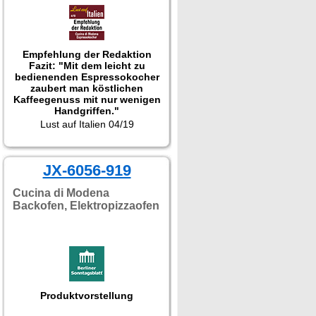
Empfehlung der Redaktion
Fazit: "Mit dem leicht zu
bedienenden Espressokocher
zaubert man köstlichen
Kaffeegenuss mit nur wenigen
Handgriffen."
Lust auf Italien 04/19
JX-6056-919
Cucina di Modena
Backofen, Elektropizzaofen
Produktvorstellung