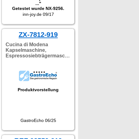
..."
Getestet wurde NX-9256.
inn-joy.de 09/17
ZX-7812-919
Cucina di Modena
Kapselmaschine,
Espressosiebträgermaschine
Produktvorstellung
GastroEcho 06/25