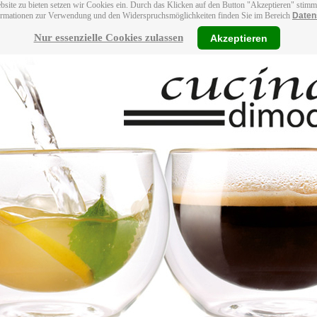
bsite zu bieten setzen wir Cookies ein. Durch das Klicken auf den Button "Akzeptieren" stim
ormationen zur Verwendung und den Widerspruchsmöglichkeiten finden Sie im Bereich
Daten
Nur essenzielle Cookies zulassen
Akzeptieren