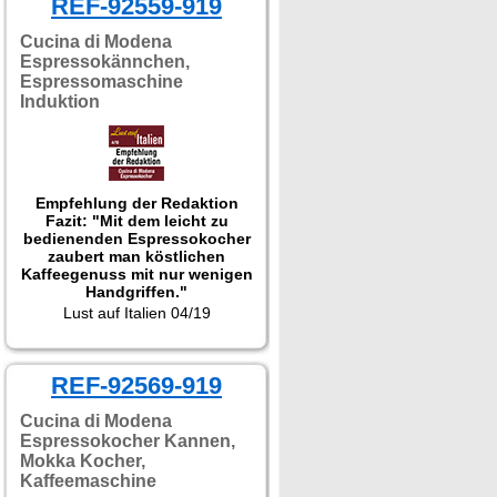
REF-92559-919
Cucina di Modena
Espressokännchen,
Espressomaschine
Induktion
Empfehlung der Redaktion
Fazit: "Mit dem leicht zu
bedienenden Espressokocher
zaubert man köstlichen
Kaffeegenuss mit nur wenigen
Handgriffen."
Getestet wurde NX-9256.
Lust auf Italien 04/19
REF-92569-919
Cucina di Modena
Espressokocher Kannen,
Mokka Kocher,
Kaffeemaschine