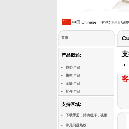
中国 Chinese
(有些文本已自动翻译
Cu
首页
支
产品概述:
趋势 产品
模型 产品
客
全部 产品
配件 产品
支持区域:
下载手册，驱动程序，视频
常见问题热线