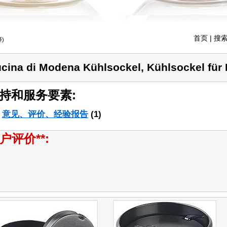
首页
| 搜索
)
cina di Modena Kühlsockel, Kühlsockel für 
持和服务要素:
意见、评价、经验报告
(1)
户评价**: