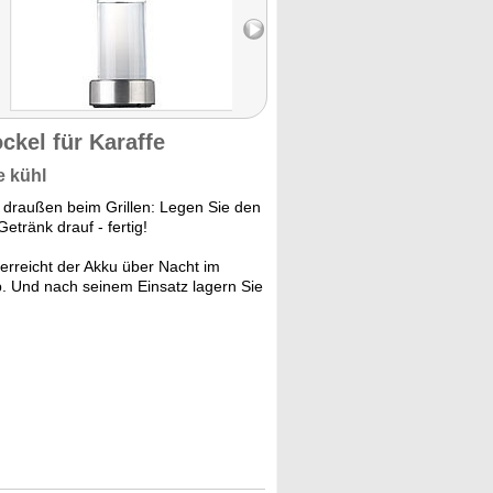
ckel für Karaffe
e kühl
 draußen beim Grillen: Legen Sie den
etränk drauf - fertig!
erreicht der Akku über Nacht im
b. Und nach seinem Einsatz lagern Sie