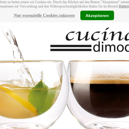
bsite zu bieten setzen wir Cookies ein. Durch das Klicken auf den Button "Akzeptieren" stim
ormationen zur Verwendung und den Widerspruchsmöglichkeiten finden Sie im Bereich
Daten
Nur essenzielle Cookies zulassen
Akzeptieren