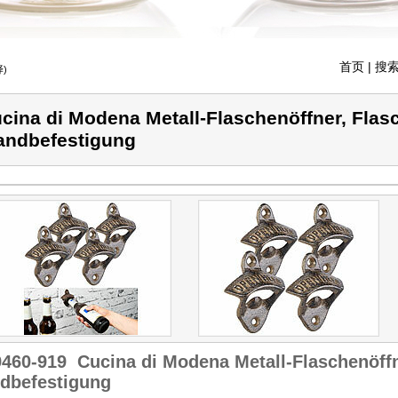
首页
| 搜索
)
cina di Modena Metall-Flaschenöffner, Flas
ndbefestigung
9460-919
Cucina di Modena Metall-Flaschenöffn
dbefestigung