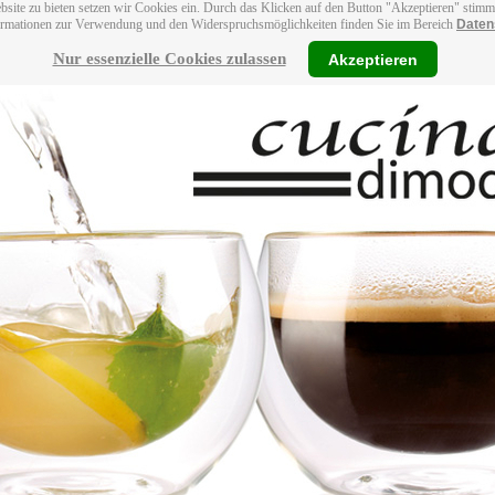
bsite zu bieten setzen wir Cookies ein. Durch das Klicken auf den Button "Akzeptieren" stim
ormationen zur Verwendung und den Widerspruchsmöglichkeiten finden Sie im Bereich
Daten
Nur essenzielle Cookies zulassen
Akzeptieren