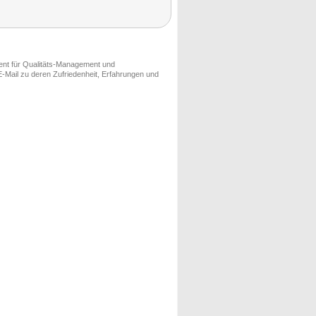
ment für Qualitäts-Management und
-Mail zu deren Zufriedenheit, Erfahrungen und