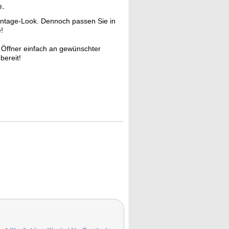
o.
intage-Look. Dennoch passen Sie in
!
 Öffner einfach an gewünschter
bereit!