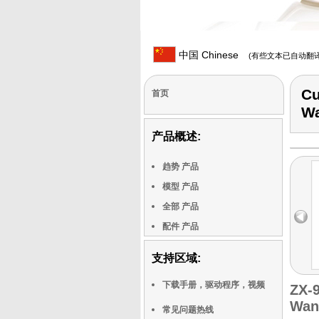
中国 Chinese
(有些文本已自动翻译
Cu
首页
Wa
产品概述:
趋势 产品
模型 产品
全部 产品
配件 产品
支持区域:
下载手册，驱动程序，视频
ZX-
Wan
常见问题热线