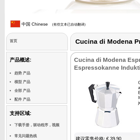
中国 Chinese
(有些文本已自动翻译)
Cucina di Modena
首页
Cucina di Modena Esp
产品概述:
Espressokanne Indukt
趋势 产品
模型 产品
全部 产品
I
配件 产品
支持区域:
下载手册，驱动程序，视频
常见问题热线
建议零售价格: € 39,90