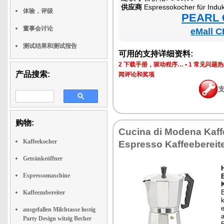
供应商
Espressokocher für Induk
体验，评级
PEARL €
董事会讨论
eMall C
测试结果和测试报告
可用的支持详细资料:
2 下载手册，驱动程序…
•
1 常见问题
产品搜索:
闻评论和奖项
购物:
Cucina di Modena Kaffe
Kaffeekocher
Espresso Kaffeebereit
Getränkeöffner
Espressomaschine
K
Kaffeezubereiter
k
e
ausgefallen Milchtasse lustig
Party Design witzig Becher