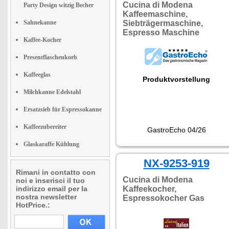
Cucina di Modena
Party Design witzig Becher
Kaffeemaschine,
Sahnekanne
Siebträgermaschine,
Espresso Maschine
Kaffee-Kocher
Presentflaschenkorb
Kaffeeglas
Produktvorstellung
Milchkanne Edelstahl
Ersatzsieb für Espressokanne
Kaffeezubereiter
GastroEcho 04/26
Glaskaraffe Kühlung
NX-9253-919
Rimani in contatto con
Cucina di Modena
noi e inserisci il tuo
indirizzo email per la
Kaffeekocher,
nostra newsletter
Espressokocher Gas
HotPrice.: