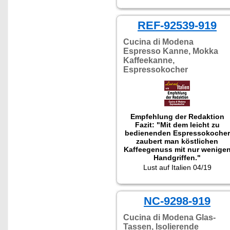
REF-92539-919
Cucina di Modena
Espresso Kanne, Mokka
Kaffeekanne,
Espressokocher
Empfehlung der Redaktion
Fazit: "Mit dem leicht zu
bedienenden Espressokocher
zaubert man köstlichen
Kaffeegenuss mit nur wenige
Handgriffen."
Getestet wurde NX-9256.
Lust auf Italien 04/19
NC-9298-919
Cucina di Modena Glas-
Tassen, Isolierende