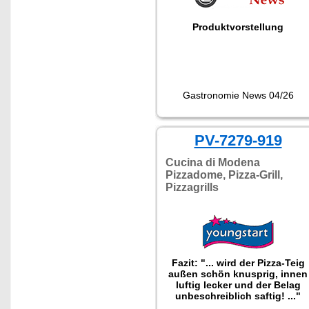
Produktvorstellung
Gastronomie News 04/26
PV-7279-919
Cucina di Modena
Pizzadome, Pizza-Grill,
Pizzagrills
Fazit: "... wird der Pizza-Teig
außen schön knusprig, innen
luftig lecker und der Belag
unbeschreiblich saftig! ..."