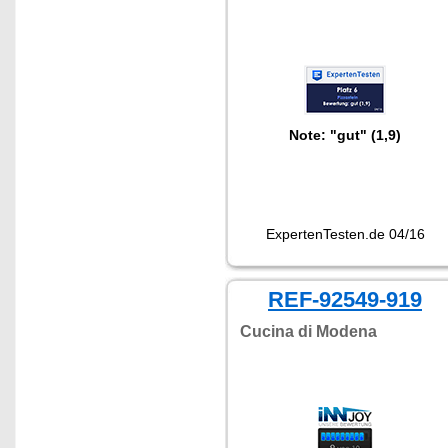
Note: "gut" (1,9)
ExpertenTesten.de 04/16
REF-92549-919
Cucina di Modena