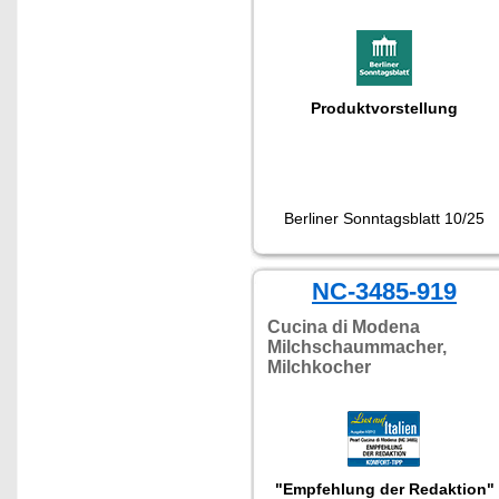
Produktvorstellung
Berliner Sonntagsblatt 10/25
NC-3485-919
Cucina di Modena
Milchschaummacher,
Milchkocher
"Empfehlung der Redaktion"