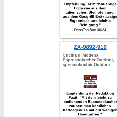
Empfehlung
Fazit: "Knusprige
Pizza wie aus dem
italienischen Steinofen auch
aus dem Gasgrill! Erstklassig
Ergebnisse und leichte
Reinigung."
DensToolBox 06/24
ZX-9892-919
Cucina di Modena
Espressokocher Outdoor,
spressokocher Outdoor
Empfehlung der Redaktion
Fazit: "Mit dem leicht zu
bedienenden Espressokocher
zaubert man köstlichen
Kaffeegenuss mit nur wenige
Handgriffen."