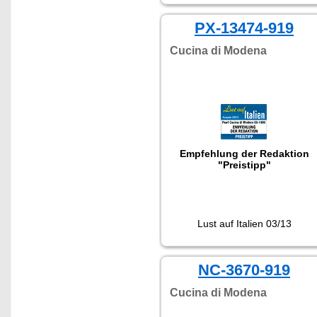
PX-13474-919
Cucina di Modena
Empfehlung der Redaktion
"Preistipp"
Lust auf Italien 03/13
NC-3670-919
Cucina di Modena