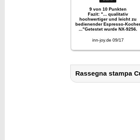
9 von 10 Punkten
Fazit: "... qualitativ
hochwertiger und leicht zu
bedienender Espresso-Koche
..."Getestet wurde NX-9256.
inn-joy.de 09/17
Rassegna stampa C