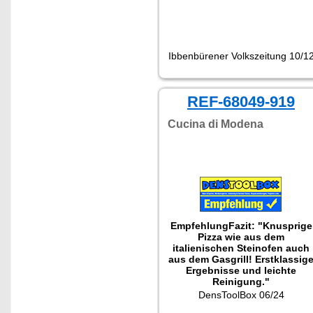
Ibbenbürener Volkszeitung 10/1
REF-68049-919
Cucina di Modena
Empfehlung
Fazit: "Knusprige
Pizza wie aus dem
italienischen Steinofen auch
aus dem Gasgrill! Erstklassig
Ergebnisse und leichte
Reinigung."
DensToolBox 06/24