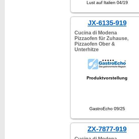
Lust auf Italien 04/19
JX-6135-919
Cucina di Modena
Pizzaofen für Zuhause,
Pizzaofen Ober &
Unterhitze
Produktvorstellung
GastroEcho 09/25
ZX-7877-919
Cucina di Modena