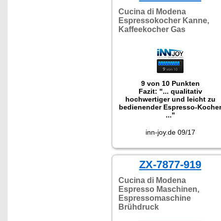
Cucina di Modena
Espressokocher Kanne,
Kaffeekocher Gas
9 von 10 Punkten
Fazit: "... qualitativ
hochwertiger und leicht zu
bedienender Espresso-Koche
..."
inn-joy.de 09/17
ZX-7877-919
Cucina di Modena
Espresso Maschinen,
Espressomaschine
Brühdruck