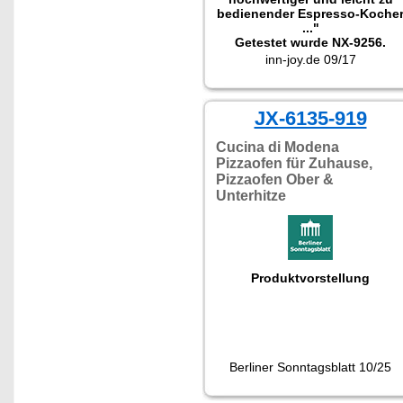
bedienender Espresso-Koche
..."
Getestet wurde NX-9256.
inn-joy.de 09/17
JX-6135-919
Cucina di Modena
Pizzaofen für Zuhause,
Pizzaofen Ober &
Unterhitze
Produktvorstellung
Berliner Sonntagsblatt 10/25