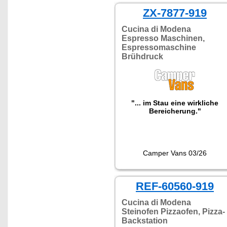
ZX-7877-919
Cucina di Modena
Espresso Maschinen,
Espressomaschine
Brühdruck
"... im Stau eine wirkliche
Bereicherung."
Camper Vans 03/26
REF-60560-919
Cucina di Modena
Steinofen Pizzaofen, Pizza-
Backstation