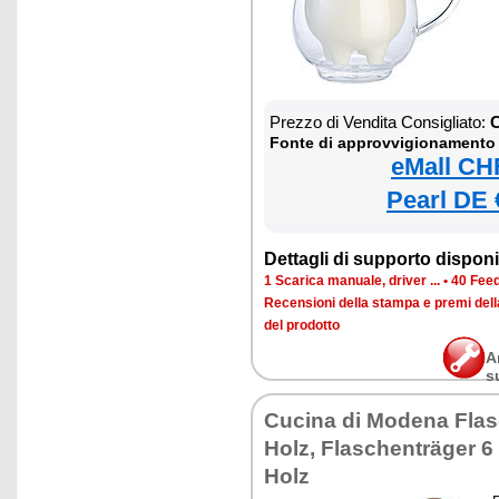
Prezzo di Vendita Consigliato:
C
Fonte di approvvigionamento
eMall CH
Pearl DE 
Dettagli di supporto disponib
1 Scarica manuale, driver ...
•
40 Feed
Recensioni della stampa e premi del
del prodotto
A
s
Cucina di Modena Flas
Holz, Flaschenträger 6
Holz