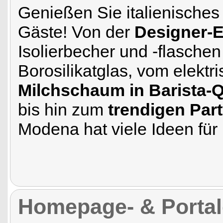
Genießen Sie italienisches
Gäste! Von der
Designer-
Isolierbecher und -flasche
Borosilikatglas, vom elekt
Milchschaum in Barista-Q
bis hin zum
trendigen Par
Modena hat viele Ideen fü
Homepage- & Portale 