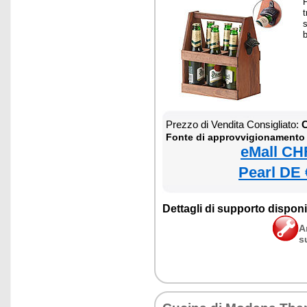
P
t
s
Prezzo di Vendita Consigliato:
C
Fonte di approvvigionamento
eMall CH
Pearl DE 
Dettagli di supporto disponib
A
s