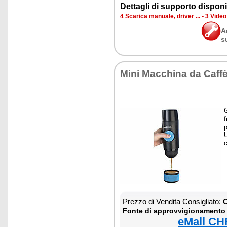
Dettagli di supporto disponib
4 Scarica manuale, driver ...
•
3 Video
A
s
Mini Macchina da Caff
G
p
Prezzo di Vendita Consigliato:
C
Fonte di approvvigionamento
eMall CH