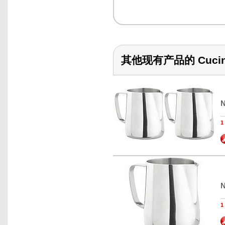
其他现有产品的 Cucina
N
N