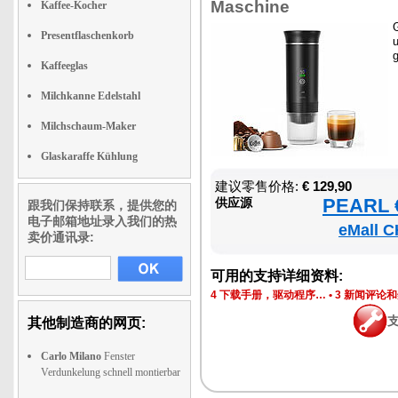
Maschine
Kaffee-Kocher
Presentflaschenkorb
u
Kaffeeglas
Milchkanne Edelstahl
Milchschaum-Maker
Glaskaraffe Kühlung
建议零售价格:
€ 129,90
PEARL €
供应源
跟我们保持联系，提供您的
电子邮箱地址录入我们的热
eMall C
卖价通讯录:
可用的支持详细资料:
4 下载手册，驱动程序…
•
3 新闻评论
其他制造商的网页:
Carlo Milano
Fenster
Verdunkelung schnell montierbar