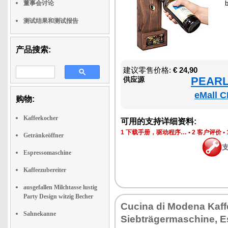
董事会讨论
测试结果和测试报告
产品搜索:
建议零售价格:
€ 24,90
PEARL 
供应源
eMall C
购物:
Kaffeekocher
可用的支持详细资料:
1 下载手册，驱动程序…
•
2 客户评价
•
Getränkeöffner
Espressomaschine
Kaffeezubereiter
ausgefallen Milchtasse lustig
Party Design witzig Becher
Cucina di Modena Kaf
Sahnekanne
Siebträgermaschine, 