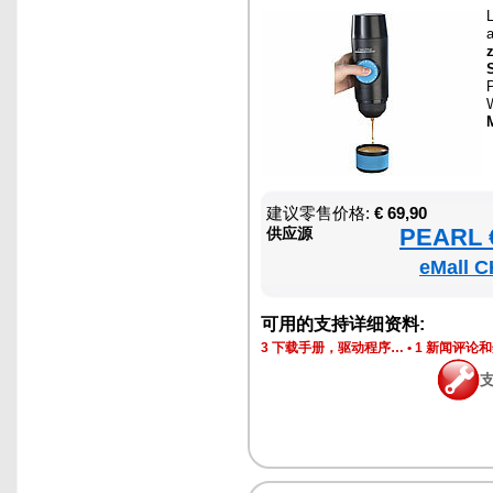
W
M
建议零售价格:
€ 69,90
PEARL €
供应源
eMall C
可用的支持详细资料:
3 下载手册，驱动程序…
•
1 新闻评论