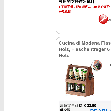
可用的支持详细资料:
1 下载手册，驱动程序…
•
40 客户评价
产品视频
Cucina di Modena Flas
Holz, Flaschenträger 6
Holz
T
L
建议零售价格:
€ 33,90
PEARL €
供应源