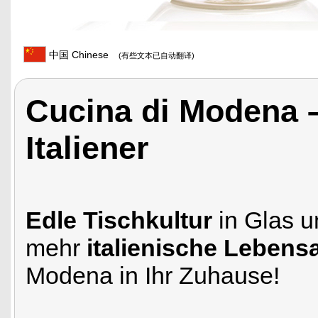
中国 Chinese
(有些文本已自动翻译)
Cucina di Modena 
Italiener
Edle Tischkultur
in Glas u
mehr
italienische Lebensa
Modena in Ihr Zuhause!