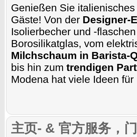
Genießen Sie italienisches
Gäste! Von der
Designer-
Isolierbecher und -flasche
Borosilikatglas, vom elekt
Milchschaum in Barista-Q
bis hin zum
trendigen Par
Modena hat viele Ideen fü
主页- & 官方服务，门户