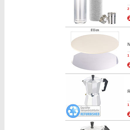
2
N
R